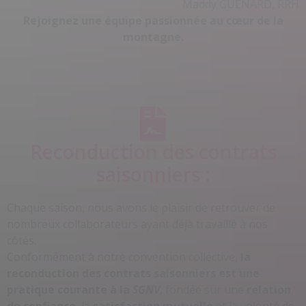
Maddy GUENARD, RRH
Rejoignez une équipe passionnée au cœur de la
montagne.
Reconduction des contrats
saisonniers :
Chaque saison, nous avons le plaisir de retrouver de
nombreux collaborateurs ayant déjà travaillé à nos
côtés.
Conformément à notre convention collective,
la
reconduction des contrats saisonniers est une
pratique courante à la
SGNV
, fondée sur une
relation